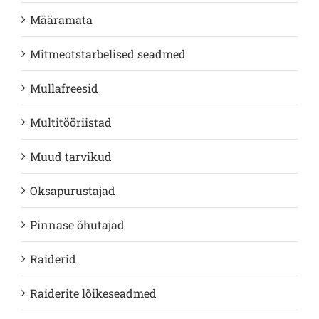
Määramata
Mitmeotstarbelised seadmed
Mullafreesid
Multitööriistad
Muud tarvikud
Oksapurustajad
Pinnase õhutajad
Raiderid
Raiderite lõikeseadmed