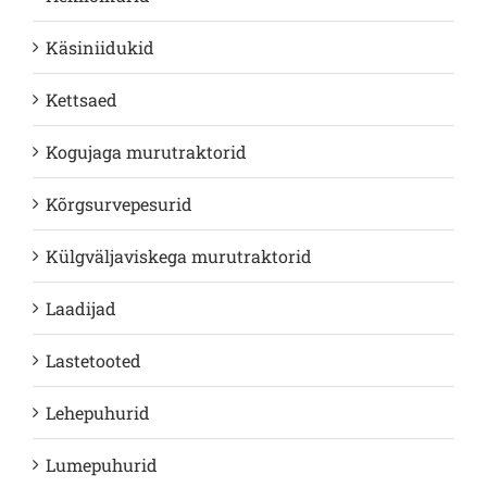
Käsiniidukid
Kettsaed
Kogujaga murutraktorid
Kõrgsurvepesurid
Külgväljaviskega murutraktorid
Laadijad
Lastetooted
Lehepuhurid
Lumepuhurid