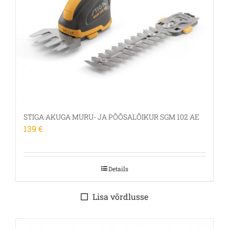
STIGA AKUGA MURU- JA PÕÕSALÕIKUR SGM 102 AE
139
€
Details
Lisa võrdlusse