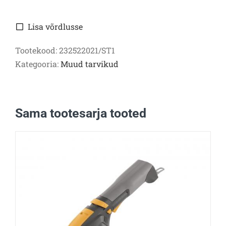
Lisa võrdlusse
Tootekood:
232522021/ST1
Kategooria:
Muud tarvikud
Sama tootesarja tooted