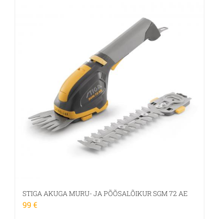
STIGA AKUGA MURU- JA PÕÕSALÕIKUR SGM 72 AE
99
€