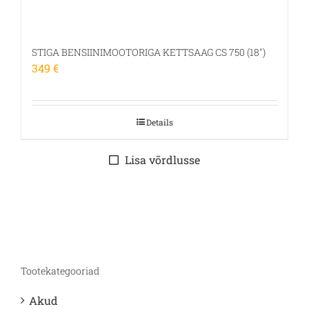
STIGA BENSIINIMOOTORIGA KETTSAAG CS 750 (18″)
349
€
Details
Lisa võrdlusse
Tootekategooriad
Akud