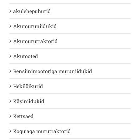
akulehepuhurid
Akumuruniidukid
Akumurutraktorid
Akutooted
Bensiinimootoriga muruniidukid
Hekilõikurid
Käsiniidukid
Kettsaed
Kogujaga murutraktorid