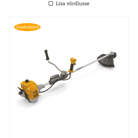
Lisa võrdlusse
Soodushind