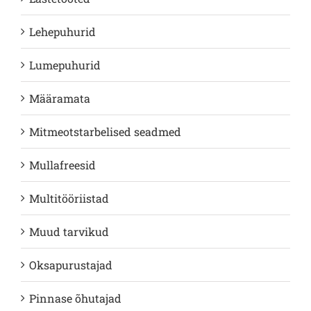
Lehepuhurid
Lumepuhurid
Määramata
Mitmeotstarbelised seadmed
Mullafreesid
Multitööriistad
Muud tarvikud
Oksapurustajad
Pinnase õhutajad