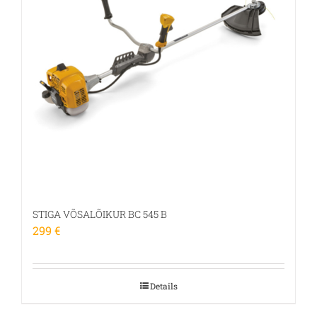
STIGA VÕSALÕIKUR BC 545 B
299
€
Details