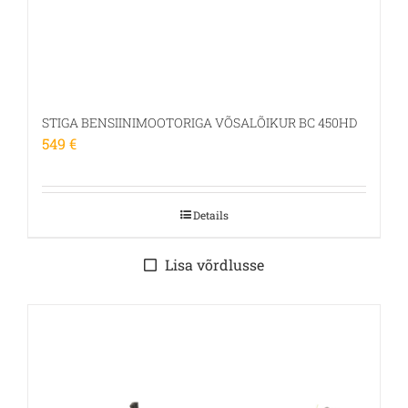
STIGA BENSIINIMOOTORIGA VÕSALÕIKUR BC 450HD
549
€
Details
Lisa võrdlusse