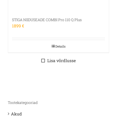
STIGA NIIDUSEADE COMBI Pro 110 Q Plus
1899
€
Details
Lisa võrdlusse
Tootekategooriad
Akud