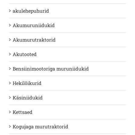
akulehepuhurid
Akumuruniidukid
Akumurutraktorid
Akutooted
Bensiinimootoriga muruniidukid
Hekilõikurid
Käsiniidukid
Kettsaed
Kogujaga murutraktorid