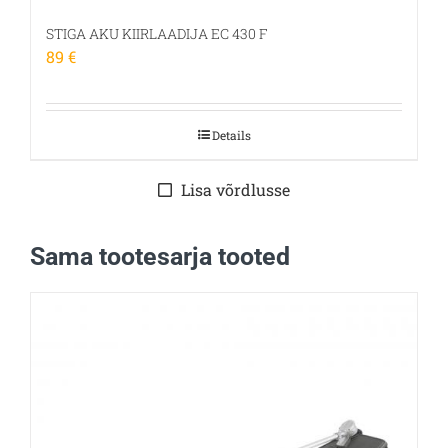
STIGA AKU KIIRLAADIJA EC 430 F
89
€
Details
Lisa võrdlusse
Sama tootesarja tooted