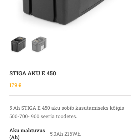
STIGA AKU E 450
179
€
5 Ah STIGA E 450 aku sobib kasutamiseks kõigis
500-700- 900 seeria toodetes.
Aku mahtuvus
5,0Ah 216Wh
(Ah)