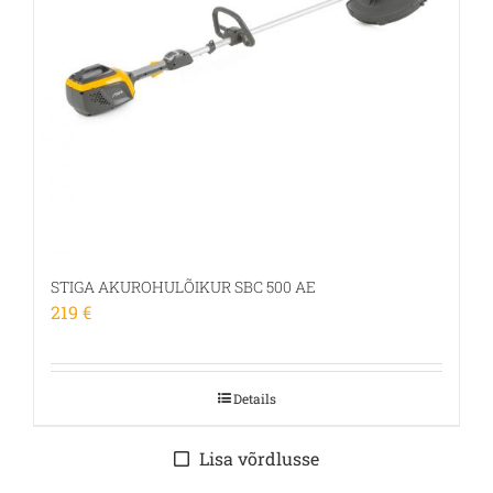
STIGA AKUROHULÕIKUR SBC 500 AE
219
€
Details
Lisa võrdlusse