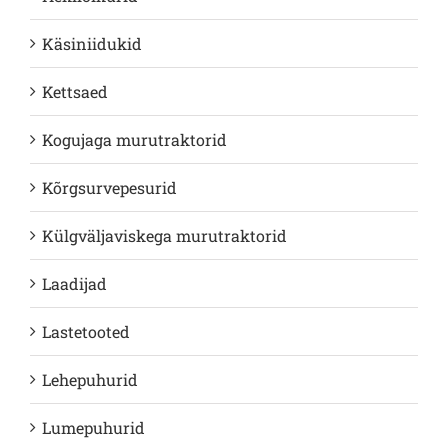
Käsiniidukid
Kettsaed
Kogujaga murutraktorid
Kõrgsurvepesurid
Külgväljaviskega murutraktorid
Laadijad
Lastetooted
Lehepuhurid
Lumepuhurid