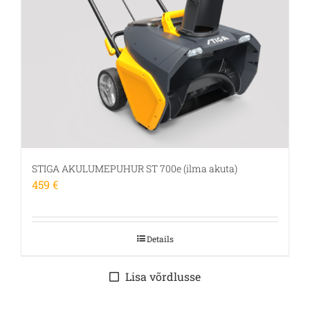
STIGA AKULUMEPUHUR ST 700e (ilma akuta)
459
€
Details
Lisa võrdlusse