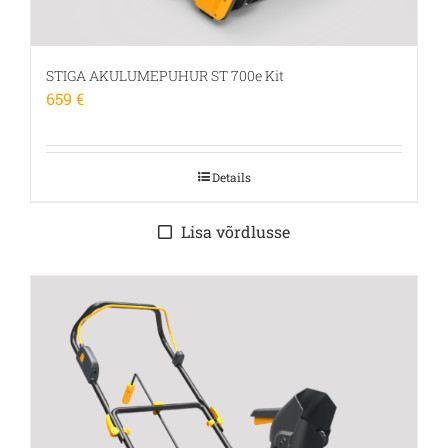
STIGA AKULUMEPUHUR ST 700e Kit
659
€
Details
Lisa võrdlusse