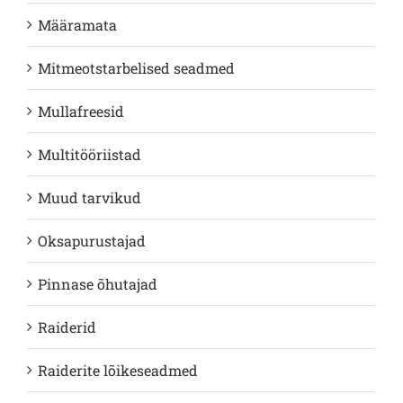
Määramata
Mitmeotstarbelised seadmed
Mullafreesid
Multitööriistad
Muud tarvikud
Oksapurustajad
Pinnase õhutajad
Raiderid
Raiderite lõikeseadmed